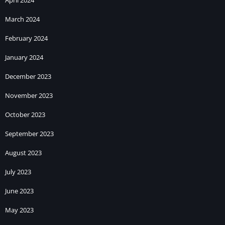
March 2024
February 2024
January 2024
December 2023
November 2023
October 2023
इस
Teen Patti Master Game
के अंदर आप लोग को Refer & Earn के
September 2023
अंतर्गत काफी अच्छा कमीशन को प्राप्त कर सकते हैं Refer & Earn ही एक ऐसा
प्रोग्राम है जिसमें आप लोग अनलिमिटेड कमीशन प्राप्त कर सकते हैं, और इस कमीशन की
August 2023
कोई भी सीमा नहीं है आपके पियर के द्वारा जितना भी रिचार्ज किया जाएगा उसका 30% तक
July 2023
आप लोग कमीशन के रूप में प्राप्त कर सकते हैं, और इन कमीशन को आप लोग काफी
आसानी से अपने बैंक के माध्यम से निकाल भी सकते हैं।
June 2023
अपनी किसी भी दोस्त को Refer करने के लिए आप लोग होम पेज पर स्थित हरे कलर
May 2023
के
Refer & Earn
बटन पर क्लिक कर सकते हैं, उसके बाद आप लोगों के सामने