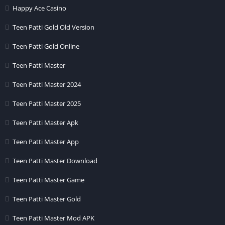
Happy Ace Casino
Teen Patti 20-20 In Teen Patti Master App:-
अच्छी बात है कि प्रिंस आप
लोगों को यहां पर
Teen Patti 20-20
गेम भी दिया गया है जिसके अंदर भी आप
Teen Patti Gold Old Version
पार्टिसिपेट कर सकते हैं, इसमें दो आदमी, तीन आदमी और चार आदमी भी बेट कर सकते हैं
Teen Patti Gold Online
आप को मिनिमम 10 पैसे का वेट करना पड़ता है, इसका बेट धिरे-धीरे बढ़ता हैं, और अगर
आपकी पत्ती उससे अधिक आ जाता हैं, तो आप जीत सकते हैं, माना की आपको
Teen
Teen Patti Master
Patti Game
खेलना नहीं आता हैं, तो ज्यादा सोचने का नहीं, इसमें काफी गेम मिलते हैं,
Teen Patti Master 2024
जिसे आप खेलकर काफी अच्ची अर्निंग Generate कर सकते हैं।
Teen Patti Master 2025
Beccarat Game In Teen Patti Master Apk Download:-
और यदि आप
बिग्रेड गेम भी खेलते हैं तो इस
Teen Patti Master Apk
के अंदर सीक्रेट गेम भी
Teen Patti Master Apk
देखने को मिल जाता है, अगर आप पसंद करते हैं, तो आप इस गेम को खेलकर भी अर्निंग
Teen Patti Master App
कर सकते हैं, ऐसे में तो मुझे लगता हैं, की यह गेम काफी सारे लोग इस गेम को पसंद नहीं
करते हैं, लकिन अगर आपको
7 Up Down
और
Dragon vs Tiger
गेम खेलते हैं, तो
Teen Patti Master Download
आप इस गेम को काफी आसानी से गेम को खेल सकते हैं।
Teen Patti Master Game
Fishing Rush In Teen Patti Master:-
अगर आप मछली वाला गेम खेलना पसंद
Teen Patti Master Gold
करते हैं, तो टेंसन मत लीजिये दोस्तों, इसमें
Fishing Rush
वाला गेम उपलब्ध हैं, जिसमे
मछली को आग के गोलो से मरना होता हैं, यह गेम खेलना आप जानते ही होंगे अगर आप नहीं
Teen Patti Master Mod APK