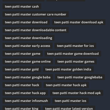
TeenPatti Master
के अंदर अपना अकाउंट बनाना चाहते हैं और इसमें मिले हुए
teen patti master cash
बोनस को प्राप्त करना चाहते हैं तो आप लोग काफी आसानी से इस
TeenPatti
teen patti master customer care number
Master Apk
के अंदर अपना अकाउंट क्रिएट कर सकते हैं जिसके लिए आपको बस
आपका एक मोबाइल नंबर चाहिए जिसकी मदद से आप लोग अकाउंट बना सकते हैं एक
teen patti master download
teen patti master download apk
अकाउंट बनाने की विधियां निम्नलिखित है –
teen patti master downloadable content
teen patti master downloading
teen patti master early access
teen patti master for ios
teen patti master game
teen patti master game download
teen patti master game online
teen patti master games
teen patti master gold
teen patti master golden india
teen patti master google baba
teen patti master googlebaba
teen patti master hack
teen patti master hack apk
Step 1 :–
सबसे पहले आप लोगों को इस
Teen Patti Master Apk
को डाउनलोड
teen patti master hack app
teen patti master hack mod apk
करके अपने स्मार्टफोन के अंदर Install करना है।
teen patti master infosmush
teen patti master ios
Step 2 :–
उसके बाद आप लोग जैसे ही इस
TeenPatti Master
को ओपन करेंगे तो
teen patti master king
teen patti master latest version