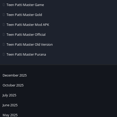
Teen Patti Master Game
दूसरे में अगर आप लोग अपने किसी भी प्लेयर को Refer करते हैं तो प्रत्येक Player
के Invite पर ₹100 बोनस क्लेम करने का मौका मिलता है। अगर आपके पैर के द्वारा
Teen Patti Master Gold
₹1000 का रिचार्ज किया जाता है तो।
Teen Patti Master Mod APK
TeenPatti Master
के अंदर आप लोग बिना किसी इन्वेस्टमेंट किए प्रतिदिन
Daily Bonus के अमाउंट को Claim कर सकते हैं, जिसमें आपको कोई भी रेंडम
Teen Patti Master Official
अमाउंट मिल सकता है।
Teen Patti Master Old Version
इस
Teen Patti Master App
के अंदर Chips Bonus के अंतर्गत 30% तक
का कमीशन प्राप्त कर सकते हैं प्लेयर्स के द्वारा किए गए रिचार्ज और अर्निंग पर।
Teen Patti Master Purana
और आप लोग अगर बोनस प्राप्त किए हैं तो उन प्राप्त हुए Refer बोनस में से आपको
Weekly Bonus भी मिलता है जिसे आप लोग प्रत्येक सोमवार को प्राप्त कर सकते
हैं।
December 2025
October 2025
Rummy Gold-Rummy Gold Apk Download
July 2025
IPL in Teen Patti Master Apk
June 2025
अभी हाल फिलहाल के ही कुछ दिनों के अंदर
Teen Patti Master
में एक ऐसा अपडेट
May 2025
आ गया जिसके अंदर आप लोग अब IPL खेल सकते हैं। जोकि इंडिया के अंदर काफी