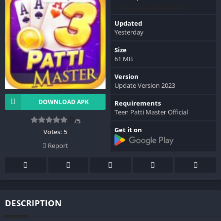
Teen Patti Master official
Updated
Yesterday
Size
61 MB
Version
Update Version 2023
DOWNLOAD APK
Requirements
Teen Patti Master Official
0
/5
Get it on
Votes:
5
Report
DESCRIPTION