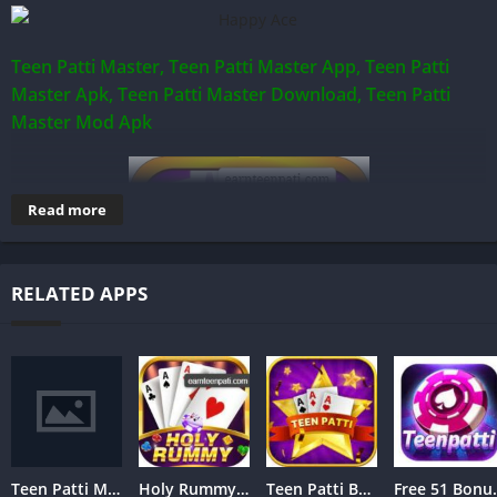
Teen Patti Master, Teen Patti Master App, Teen Patti
Master Apk, Teen Patti Master Download, Teen Patti
Master Mod Apk
Read more
RELATED APPS
Teen Patti Master Gold-Download And Get Bonus
Holy Rummy Download Get 51Rs On Sign Up
Teen Patti Badshah Real Cash App Download
Free 51 Bonus