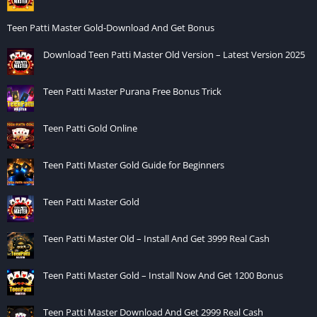
₹180 का निःशुल्क बोनस प्राप्त कर सकते हैं।
Teen Patti Master Gold-Download And Get Bonus
Teen Patti Bazaar-Teen Patti Bazaar Real Cash App
Download Teen Patti Master Old Version – Latest Version 2025
Add Real Cash in Teen Patti Master Mod Apk
Teen Patti Master Purana Free Bonus Trick
अभी आप लोगों में से काफी सारे दोस्तों को ऐड केस करने में रुचि होती है ऐसा इसलिए
क्योंकि उन लोगों के लिए इस
Teen Patti Master
के अंदर मिला हुआ बोनस काफी
Teen Patti Gold Online
कम पड़ जाता है तो वह लोग सोचते हैं कि हम अपने कुछ पैसे को
Teen Patti Master
Apk
के अंदर जोड़कर उससे हम ज्यादा पैसे कमा सकें तो इसके लिए भी आप लोगों के लिए
Teen Patti Master Gold Guide for Beginners
Teen Patti Master Download
में एक PAY का प्रोग्राम दिया गया है, जिसकी
मदद से आप लोग इस
Teen Patti Master 2022
के अंदर न्यूनतम ₹11 जोड़ सकते
हैं और जुड़ने का माध्यम भी काफी ज्यादा आसान है आप लोग निम्नलिखित स्टेप का पालन
Teen Patti Master Gold
कर सकते हैं –
Teen Patti Master Old – Install And Get 3999 Real Cash
Teen Patti Master Gold – Install Now And Get 1200 Bonus
Teen Patti Master Download And Get 2999 Real Cash