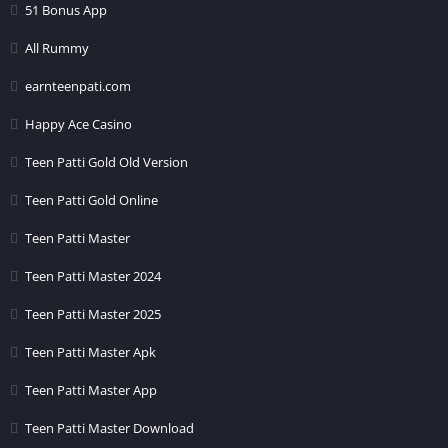
51 Bonus App
Step 6 :– Teen Patti Master
में आप लोग Enter UPI ID वाले बॉक्स में अपना
All Rummy
UPI को भरेंगे फिर Pay Now के बटन पर क्लिक करेंगे।
earnteenpati.com
Step 7 :–
उसके बाद आप लोगों के दिए गए UPI App पर Payment Request
आएगा जिस पर पेमेंट करके आप लोग अपने मनी को Add कर सकते हैं।
Happy Ace Casino
Teen Patti Gold Old Version
Rummy Glee Download And Get 41
Teen Patti Gold Online
Teen Patti Master Sign-Up Bonus & Bonus Program
Teen Patti Master
Teen Patti Master Apk
भी एक ऐसा ऐप है जिसमें अकाउंट बनाने पर आप लोगों को
₹41 का बोनस दिया जाता है, और इसके अलावा भी आप लोग काफी अनेकों प्रकार के
Teen Patti Master 2024
बोनस को प्राप्त कर सकते हैं इस
Teen Patti Master Apk Download
के अंदर
Teen Patti Master 2025
जो कि काफी ज्यादा अमेजिंग है,
TeenPatti Master
में आपको निम्नलिखित अलग-
अलग प्रकार के बोनस प्राप्त करने के अवसर मिलते हैं और अलग-अलग प्रकार के
Teen Patti Master Apk
प्रोग्राम दिए गए हैं–
Teen Patti Master App
सबसे पहला बोनस – अगर आप लोग इस
TeenPatti Master Apk
के अंदर
Teen Patti Master Download
अकाउंट बनाते हैं तो Sign-Up बोनस के तौर पर ₹41 दिया जाता है।