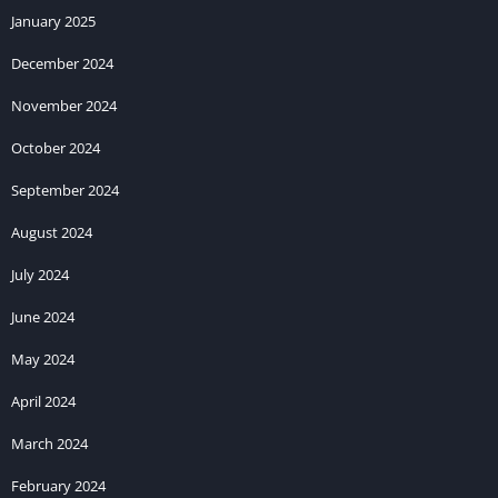
Muflis,
गेम भी खेलने का मौका मिलता हैं।
January 2025
Andar Bahar Game In TeenPatti Master:-
Teen Patti Master
में
December 2024
दोस्तों आप लोगों को
Andar Baha
r गेम दिया गया है जिसमें आप भी पार्टिसिपेट करके
November 2024
काफी अच्छी गेम खेल कर पैसे कमा सकते हैं, जिसमे बेट करने के दो ऑप्शन मिलते हैं,
1.
Ander
, और
2. Bahar
इसमें आप किसी में भी बेट करते हैं, तो आप जितना किया होगा
October 2024
उसका
1:9
के रूप में मिल जाता हैं, मन की आप
Ander
वाले
Slots
में
₹100
बेट किये
September 2024
हैं, और अगर आप जीत जाते हैं, तो आपको
₹99 Extra
मिल जायेंगे ठीक उसी प्रकार
आप आप
Bahar
वाले
Slots
में पैसे को बेट करते है, तो उसका भी आपको 1:9 के रूप में
August 2024
मिलता है।
July 2024
Car Roulette Game In TeenPatti Master App:-
Teen Patti
June 2024
Master App
में
Car Roulette
गेम दिया है जिसमें आप लोग पार्टिसिपेट कर के यहां
पर आप लोगों को 8 बैटिंग के ऑप्शंस मिलते हैं जिसमें आप लोग बैठ करके 20 गुना तक
May 2024
प्रॉफिट ले सकते हैं।
April 2024
Best Of Five Game In TeenPatti Master Download:-
इस गेम में भी
March 2024
आप लोगों को चार अलग-अलग टेबल मिलता है जिसमें आप लोगों को पेट करना होता है और
अंतिम में किसी एक टेबल में हाई कार्ड आने पर आप जीतते हैं।
February 2024