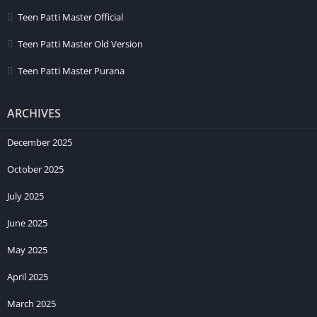
जानते हैं, तो आप या
Teen Patti Master
को सबसे पहले
Download
कीजिये
Teen Patti Master Official
और लुफ़्त उठाइये।
Teen Patti Master Old Version
Ander Bahar Go In 3Patti Master:-
अगर आप इस गेम को भी
Teen Patti Master Purana
खेलकर
Earning
करना चाहते हैं, तो यह गेम एकदम
Ander Bahar Game
के तरह
काम करता हैं, जिस तरह आप अंदर बहार गेम को खेलते हैं, ठीक उसी प्रकार आप इस गेम
को खेल सकते हैं, जिसमे बेट करने के दो ऑप्शन मिलते हैं,
1. Ander 2. Bahar
इसमें
ARCHIVES
आप किसी में भी बेट करते हैं, तो आप जितना किया होगा उसका
1:9
के रूप में मिल जाता
हैं, मन की आप
Ander
वाले Slots में
₹100
बेट किये हैं, और अगर आप जीत जाते हैं,
December 2025
तो आपको
₹99 Extra
मिल जायेंगे ठीक उसी प्रकार आप आप
Bahar
वाले
Slots
में
October 2025
पैसे को बेट करते है, तो उसका भी आपको
1:9
के रूप में मिलता है।
July 2025
10 Cards Game In 3Patti Master Apk:-
इस गेम में
Card
वाला
June 2025
10
Cards
गेम भी देखने को मिलता है, अगर आप लोग 10 Cards गेम भी खेलते हैं तो
इसके अंदर इस गेम का सपोर्ट देखने को मिल जाता है तो काफी आसानी से आप लोग यहां
May 2025
पर 10 कार्ड गेम भी खेल सकते हैं
April 2025
Variation Game In 3Patti Master:-
और फ्रेंड से यहां पर आप लोगों को
March 2025
एक
Variation
गेम भी दिया गया है जिसमें आप
Joker, Hukam, Ak 47,